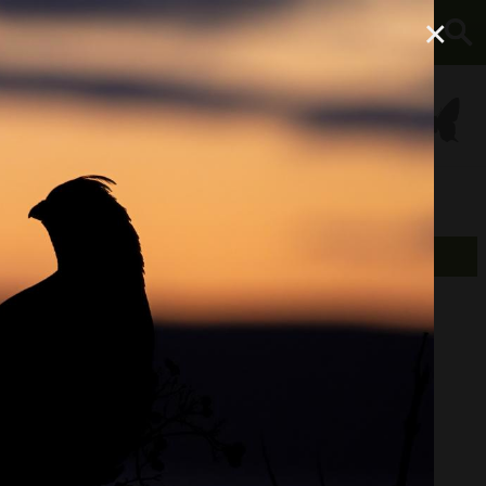
×
À propos
Équipement