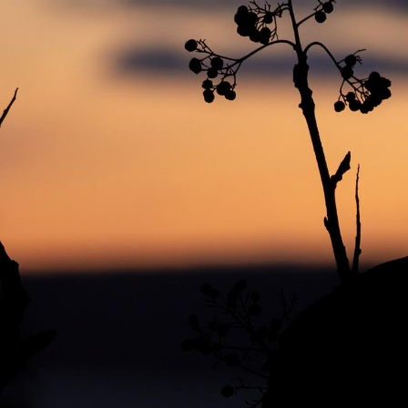
© 2025 William Lévesqu
e