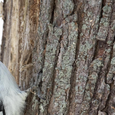
© 2025 William Lévesqu
e