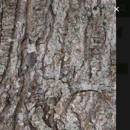
×
À propos
Équipement