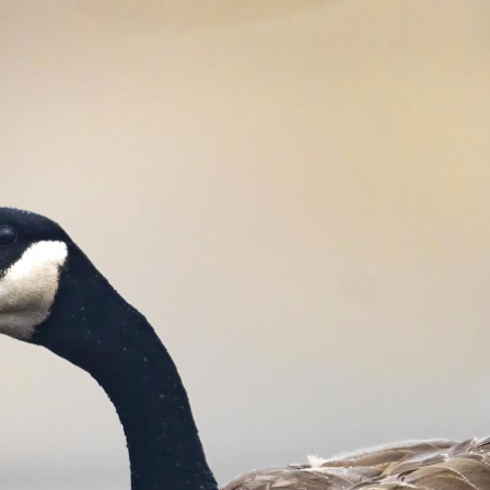
© 2025 William Lévesqu
e