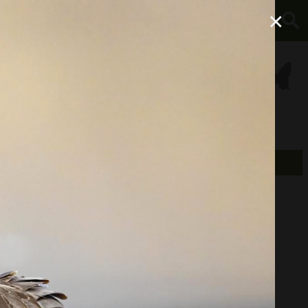
×
À propos
Équipement