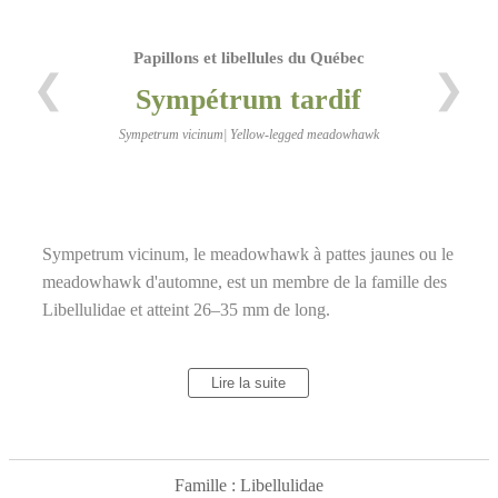
Papillons et libellules du Québec
❮
❯
Sympétrum tardif
Sympetrum vicinum| Yellow-legged meadowhawk
Sympetrum vicinum, le meadowhawk à pattes jaunes ou le
meadowhawk d'automne, est un membre de la famille des
Libellulidae et atteint 26–35 mm de long.
Lire la suite
Famille : Libellulidae