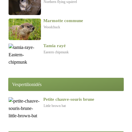
Northern flying squirrel
Marmotte commune
Woodchuck
Tamia rayé
Eastern chipmunk
Vespertilionidés
Petite chauve-souris brune
Little brown bat