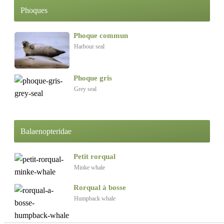
Phoques
Phoque commun
Harbour seal
Phoque gris
Grey seal
Balaenopteridae
Petit rorqual
Minke whale
Rorqual à bosse
Humpback whale