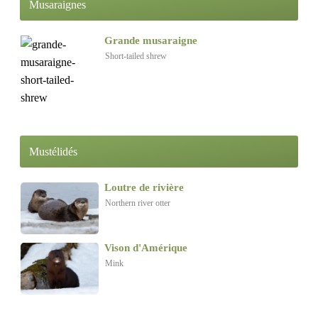
Musaraignes
Grande musaraigne
Short-tailed shrew
Mustélidés
Loutre de rivière
Northern river otter
Vison d'Amérique
Mink