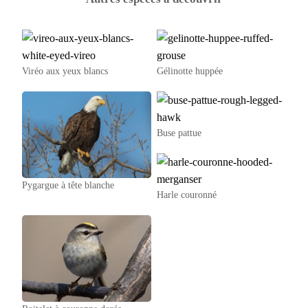
Viréo aux yeux blancs
Gélinotte huppée
Buse pattue
Pygargue à tête blanche
Harle couronné