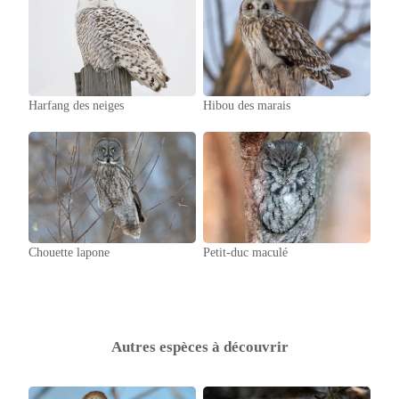
Harfang des neiges
Hibou des marais
Chouette lapone
Petit-duc maculé
Autres espèces à découvrir