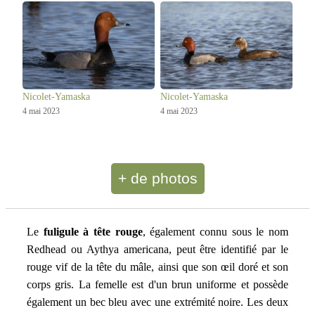
Nicolet-Yamaska
Nicolet-Yamaska
4 mai 2023
4 mai 2023
+ de photos
Le
fuligule à tête rouge
, également connu sous le nom
Redhead ou Aythya americana, peut être identifié par le
rouge vif de la tête du mâle, ainsi que son œil doré et son
corps gris. La femelle est d'un brun uniforme et possède
également un bec bleu avec une extrémité noire. Les deux