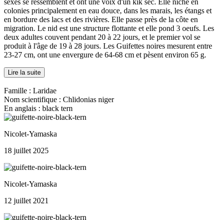
sexes se ressemblent et ont une voix d'un kik sec. Elle niche en
colonies principalement en eau douce, dans les marais, les étangs et
en bordure des lacs et des rivières. Elle passe près de la côte en
migration. Le nid est une structure flottante et elle pond 3 oeufs. Les
deux adultes couvent pendant 20 à 22 jours, et le premier vol se
produit à l'âge de 19 à 28 jours. Les Guifettes noires mesurent entre
23-27 cm, ont une envergure de 64-68 cm et pèsent environ 65 g.
Lire la suite
Famille : Laridae
Nom scientifique : Chlidonias niger
En anglais : black tern
Nicolet-Yamaska
18 juillet 2025
Nicolet-Yamaska
12 juillet 2021