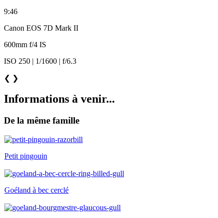
9:46
Canon EOS 7D Mark II
600mm f/4 IS
ISO 250 | 1/1600 | f/6.3
❮
❯
Informations à venir...
De la même famille
Petit pingouin
Goéland à bec cerclé