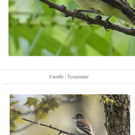
Famille : Tyrannidae