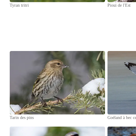
Tyran tritri
Pioui de l'Est
Tarin des pins
Goéland à bec ce