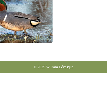
© 2025 William Lévesqu
e