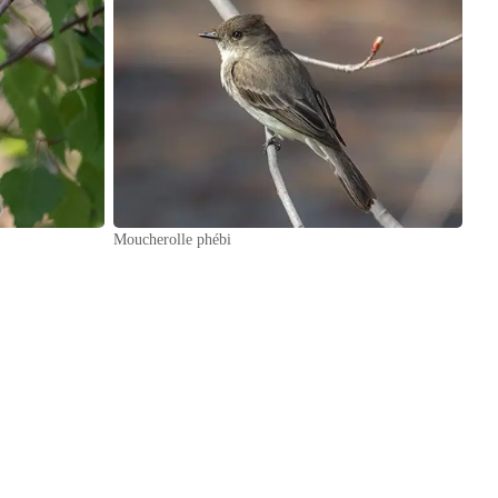
Moucherolle phébi