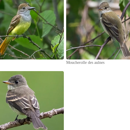
Moucherolle des aulnes