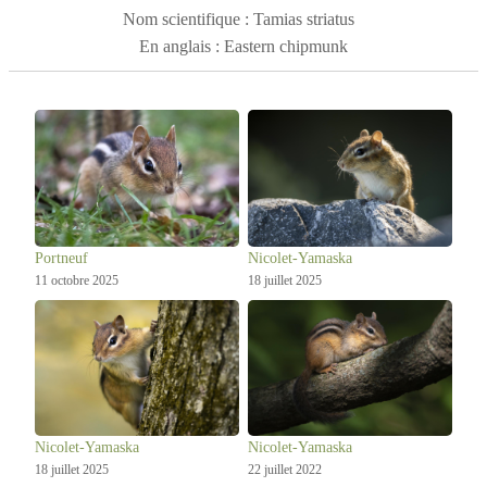
dans les forêts, les parcs et les jardins. Il est très actif et
Nom scientifique : Tamias striatus
vocal.
En anglais : Eastern chipmunk
Portneuf
Nicolet-Yamaska
11 octobre 2025
18 juillet 2025
Nicolet-Yamaska
Nicolet-Yamaska
18 juillet 2025
22 juillet 2022