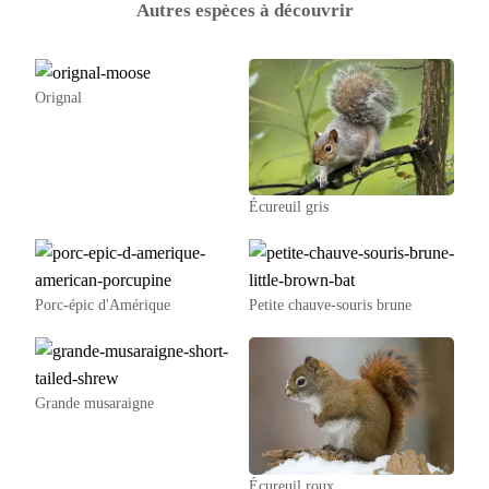
Autres espèces à découvrir
Orignal
Écureuil gris
Porc-épic d'Amérique
Petite chauve-souris brune
Grande musaraigne
Écureuil roux