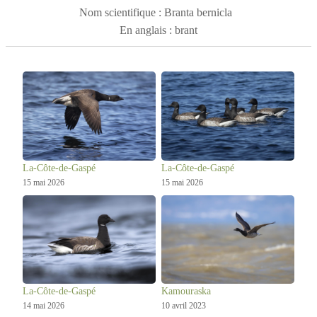
est commune sur le fleuve Saint-Laurent, dans l'est du
Nom scientifique : Branta bernicla
Québec, lors de sa migration.
En anglais : brant
La-Côte-de-Gaspé
La-Côte-de-Gaspé
15 mai 2026
15 mai 2026
La-Côte-de-Gaspé
Kamouraska
14 mai 2026
10 avril 2023