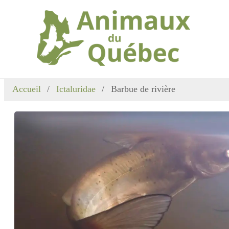
Accueil
Ictaluridae
Barbue de rivière