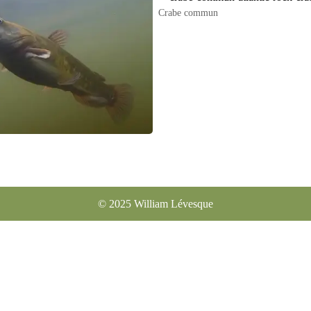
Crabe commun
© 2025 William Lévesqu
e