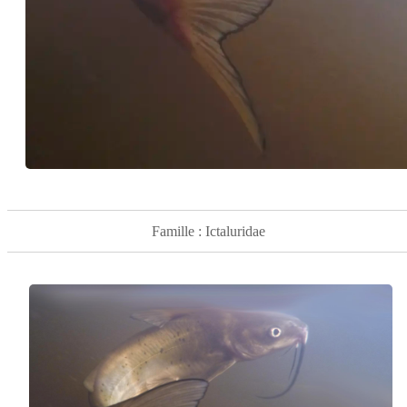
Famille : Ictaluridae