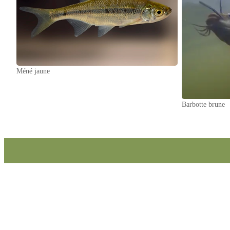
Méné jaune
Barbotte brune