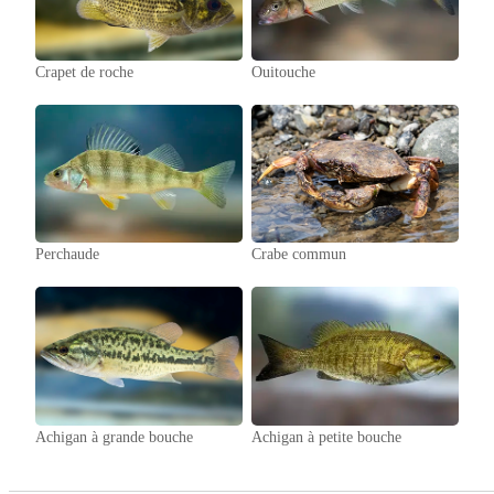
Crapet de roche
Ouitouche
Perchaude
Crabe commun
Achigan à grande bouche
Achigan à petite bouche