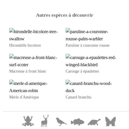
Autres espèces à découvrir
Hirondelle bicolore
Paruline à couronne rousse
Macreuse à front blanc
Carouge à épaulettes
Merle d'Amérique
Canard branchu
© 2025 William Lévesqu
e