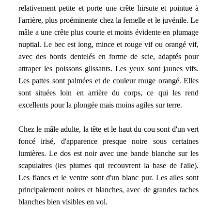
relativement petite et porte une crête hirsute et pointue à
l'arrière, plus proéminente chez la femelle et le juvénile. Le
mâle a une crête plus courte et moins évidente en plumage
nuptial. Le bec est long, mince et rouge vif ou orangé vif,
avec des bords dentelés en forme de scie, adaptés pour
attraper les poissons glissants. Les yeux sont jaunes vifs.
Les pattes sont palmées et de couleur rouge orangé. Elles
sont situées loin en arrière du corps, ce qui les rend
excellents pour la plongée mais moins agiles sur terre.
Chez le mâle adulte, la tête et le haut du cou sont d'un vert
foncé irisé, d'apparence presque noire sous certaines
lumières. Le dos est noir avec une bande blanche sur les
scapulaires (les plumes qui recouvrent la base de l'aile).
Les flancs et le ventre sont d'un blanc pur. Les ailes sont
principalement noires et blanches, avec de grandes taches
blanches bien visibles en vol.