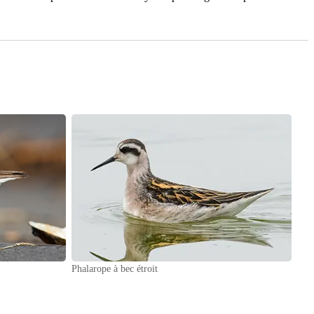
Phalarope à bec étroit