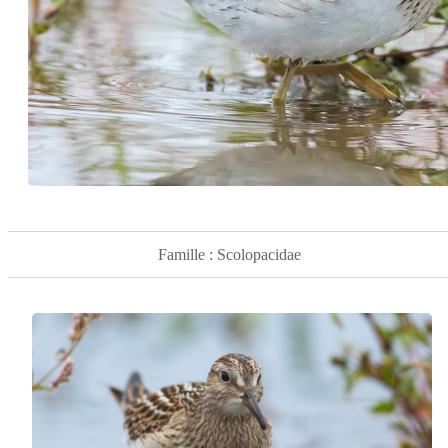
Famille : Scolopacidae