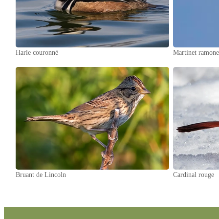
Harle couronné
Martinet ramone
Bruant de Lincoln
Cardinal rouge