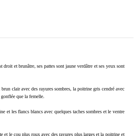
roit et brunâtre, ses pattes sont jaune verdâtre et ses yeux sont
u brun clair avec des rayures sombres, la poitrine gris cendré avec
 gonflée que la femelle.
trine et les flancs blancs avec quelques taches sombres et le ventre
 et le cou plus roux avec des rayures plus larges et la poitrine et