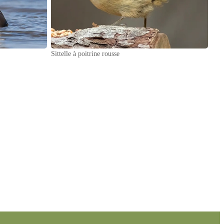
Sittelle à poitrine rousse