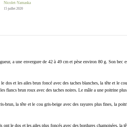
Nicolet-Yamaska
15 juillet 2020
ueur, a une envergure de 42 à 49 cm et pèse environ 80 g. Son bec est d
 le dos et les ailes brun foncé avec des taches blanches, la tête et le co
t les flancs brun roux avec des taches noires. Le mâle a une poitrine plus
ris-brun, la tête et le cou gris-beige avec des rayures plus fines, la poi
 ont le dos et les ailes plus foncés avec des bordures chamoisées, la tête