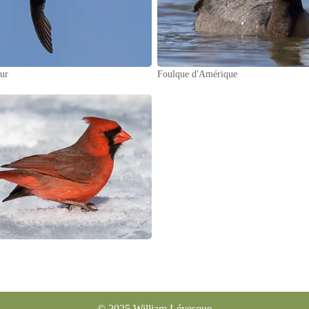
ur
Foulque d'Amérique
© 2025 William Lévesqu
e