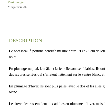
Maskinongé
26 septembre 2021
DESCRIPTION
Le bécasseau à poitrine cendrée mesure entre 19 et 23 cm de long
noirs.
En plumage nuptial, le mâle et la femelle sont semblables. Ils ont
des rayures serrées qui s’arrêtent nettement sur le ventre blanc, e
En plumage d’hiver, ils sont plus pâles, avec le dos et les ailes g
blanc.
Les juvéniles ressemblent aux adultes en plumage d’hiver, mais ils