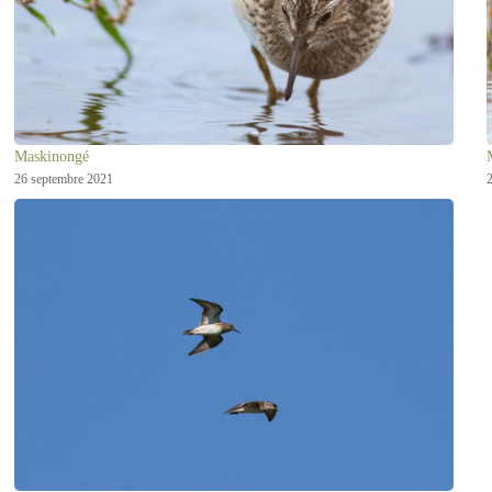
Maskinongé
26 septembre 2021
2