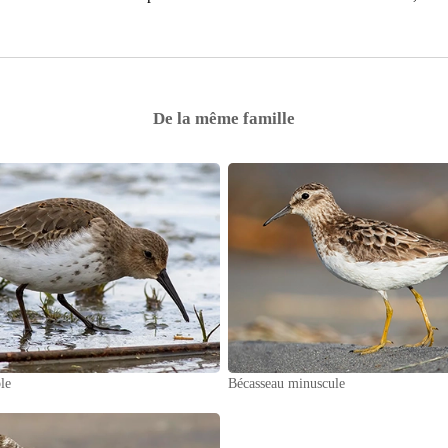
De la même famille
le
Bécasseau minuscule