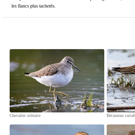
les flancs plus tachetés.
Chevalier solitaire
Bécasseau variab