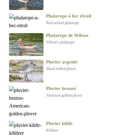
Phalarope à bec étroit
Red-necked phalarope
Phalarope de Wilson
Wilson's phalarope
Pluvier argenté
Black-bellied plover
Pluvier bronzé
American golden-plover
Pluvier kildir
Killdeer