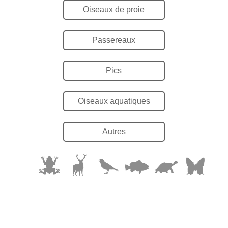
Oiseaux de proie
Passereaux
Pics
Oiseaux aquatiques
Autres
© 2025 William Lévesqu
e