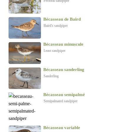
Pectoral sandpiper
Bécasseau de Baird
Baird's sandpiper
Bécasseau minuscule
Least sandpiper
Bécasseau sanderling
Sanderling
Bécasseau semipalmé
Semipalmated sandpiper
Bécasseau variable