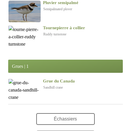
Pluvier semipalmé
Semipalmated plover
Tournepierre à collier
Ruddy turnstone
Grues | 1
Grue du Canada
Sandhill crane
Échassiers