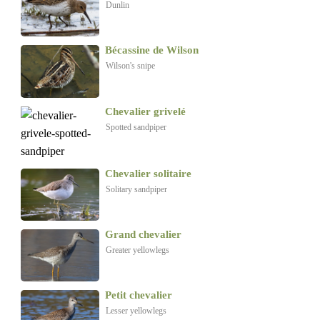
Dunlin
Bécassine de Wilson
Wilson's snipe
Chevalier grivelé
Spotted sandpiper
Chevalier solitaire
Solitary sandpiper
Grand chevalier
Greater yellowlegs
Petit chevalier
Lesser yellowlegs